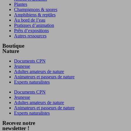
Plantes
Champignons & spores
Amphibiens & reptiles
Au bord de l’eau
Pratiques d’animation
Prêts d’expositions
Autres ressources
Boutique
Nature
Documents CPN
Jeunesse
Adultes amateurs de nature
Animateurs et passeurs de nature
Experts naturalistes
Documents CPN
Jeunesse
Adultes amateurs de nature
Animateurs et passeurs de nature
Experts naturalistes
Recevez notre
newsletter !