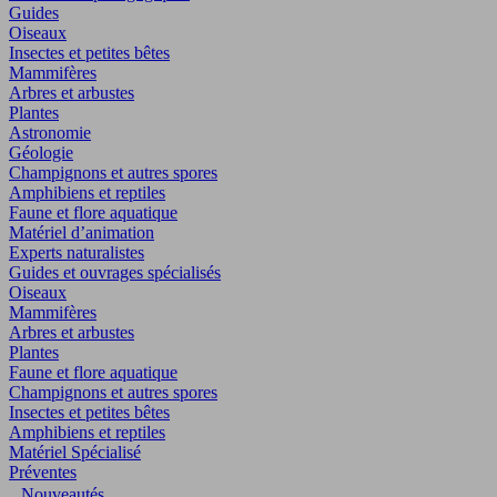
Guides
Oiseaux
Insectes et petites bêtes
Mammifères
Arbres et arbustes
Plantes
Astronomie
Géologie
Champignons et autres spores
Amphibiens et reptiles
Faune et flore aquatique
Matériel d’animation
Experts naturalistes
Guides et ouvrages spécialisés
Oiseaux
Mammifères
Arbres et arbustes
Plantes
Faune et flore aquatique
Champignons et autres spores
Insectes et petites bêtes
Amphibiens et reptiles
Matériel Spécialisé
Préventes
Nouveautés