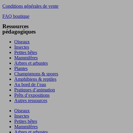
Conditions générales de vente
FAQ boutique
Ressources
pédagogiques
Oiseaux
Insectes
Petites bêtes
Mammifères
Arbres et arbustes
Plantes
Champignons & spores
Amphibiens & reptiles
Au bord de l’eau
Pratiques d’animation
Prêts d’expositions
Autres ressources
Oiseaux
Insectes
Petites bêtes
Mammifères
Arbres et arbustes