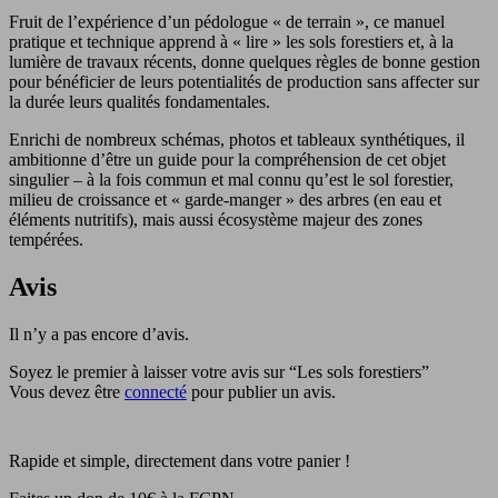
Fruit de l’expérience d’un pédologue « de terrain », ce manuel
pratique et technique apprend à « lire » les sols forestiers et, à la
lumière de travaux récents, donne quelques règles de bonne gestion
pour bénéficier de leurs potentialités de production sans affecter sur
la durée leurs qualités fondamentales.
Enrichi de nombreux schémas, photos et tableaux synthétiques, il
ambitionne d’être un guide pour la compréhension de cet objet
singulier – à la fois commun et mal connu qu’est le sol forestier,
milieu de croissance et « garde-manger » des arbres (en eau et
éléments nutritifs), mais aussi écosystème majeur des zones
tempérées.
Avis
Il n’y a pas encore d’avis.
Soyez le premier à laisser votre avis sur “Les sols forestiers”
Vous devez être
connecté
pour publier un avis.
Rapide et simple, directement dans votre panier !