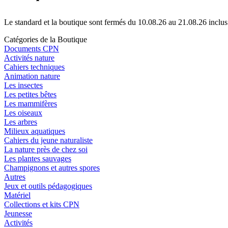
Le standard et la boutique sont fermés du 10.08.26 au 21.08.26 inclus
Catégories de la Boutique
Documents CPN
Activités nature
Cahiers techniques
Animation nature
Les insectes
Les petites bêtes
Les mammifères
Les oiseaux
Les arbres
Milieux aquatiques
Cahiers du jeune naturaliste
La nature près de chez soi
Les plantes sauvages
Champignons et autres spores
Autres
Jeux et outils pédagogiques
Matériel
Collections et kits CPN
Jeunesse
Activités