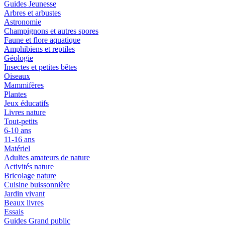
Guides Jeunesse
Arbres et arbustes
Astronomie
Champignons et autres spores
Faune et flore aquatique
Amphibiens et reptiles
Géologie
Insectes et petites bêtes
Oiseaux
Mammifères
Plantes
Jeux éducatifs
Livres nature
Tout-petits
6-10 ans
11-16 ans
Matériel
Adultes amateurs de nature
Activités nature
Bricolage nature
Cuisine buissonnière
Jardin vivant
Beaux livres
Essais
Guides Grand public