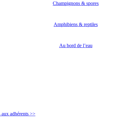
Champignons & spores
Amphibiens & reptiles
Au bord de l’eau
s aux adhérents >>