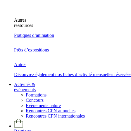
Autres
ressources
Pratiques d’animation
Prêts d’expositions
Autres
Découvrez également nos fiches d’activité mensuelles réservée
Activités &
évènements
Formations
Concours
Évènements nature
Rencontres CPN annuelles
Rencontres CPN internationales