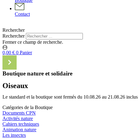
Boutique
Contact
Rechercher
Rechercher
Fermer ce champ de recherche.
0,00
€
0
Panier
Boutique nature et solidaire
Oiseaux
Le standard et la boutique sont fermés du 10.08.26 au 21.08.26 inclus
Catégories de la Boutique
Documents CPN
Activités nature
Cahiers techniques
Animation nature
Les insectes