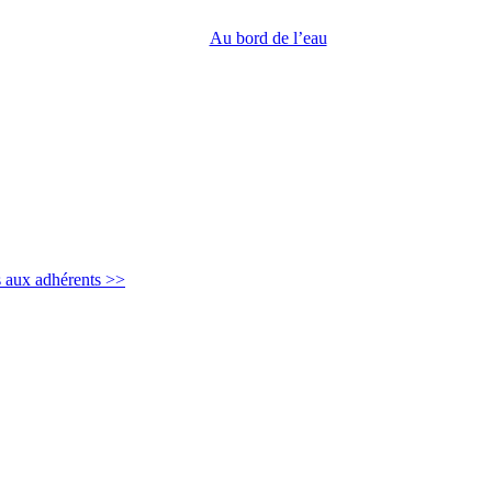
Au bord de l’eau
s aux adhérents >>