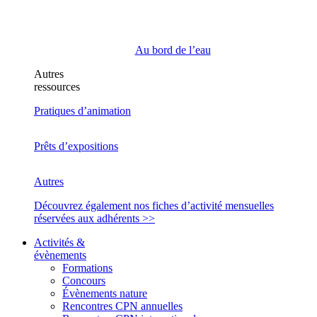
Au bord de l’eau
Autres
ressources
Pratiques d’animation
Prêts d’expositions
Autres
Découvrez également nos fiches d’activité mensuelles
réservées aux adhérents >>
Activités &
évènements
Formations
Concours
Évènements nature
Rencontres CPN annuelles