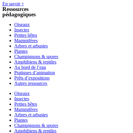
En savoir +
Ressources
pédagogiques
Oiseaux
Insectes
Petites bêtes
Mammifères
Arbres et arbustes
Plantes
Champignons & spores
Amphibiens & reptiles
Au bord de l’eau
Pratiques d’animation
Prêts d’expositions
Autres ressources
Oiseaux
Insectes
Petites bêtes
Mammifères
Arbres et arbustes
Plantes
Champignons & spores
Amphibiens & reptiles