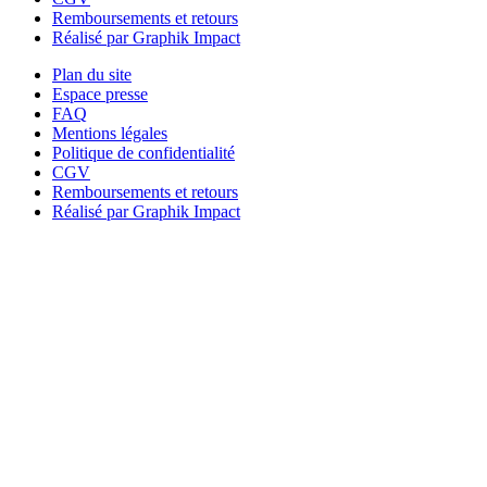
Remboursements et retours
Réalisé par Graphik Impact
Plan du site
Espace presse
FAQ
Mentions légales
Politique de confidentialité
CGV
Remboursements et retours
Réalisé par Graphik Impact