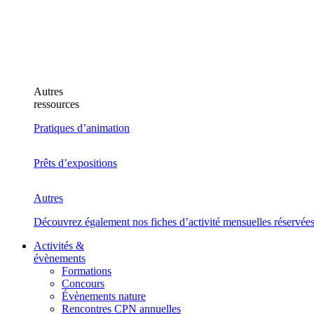
Autres
ressources
Pratiques d’animation
Prêts d’expositions
Autres
Découvrez également nos fiches d’activité mensuelles réservée
Activités &
évènements
Formations
Concours
Évènements nature
Rencontres CPN annuelles