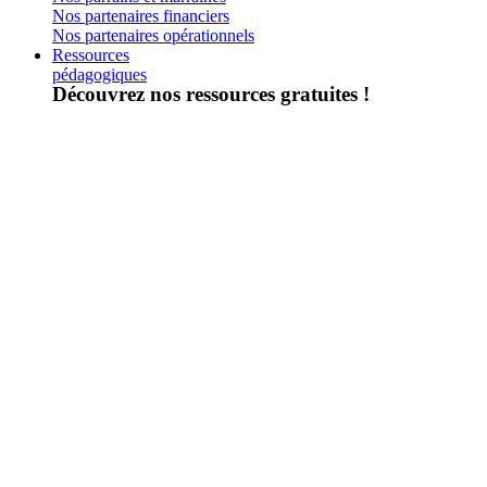
Nos partenaires financiers
Nos partenaires opérationnels
Ressources
pédagogiques
Découvrez nos ressources gratuites !