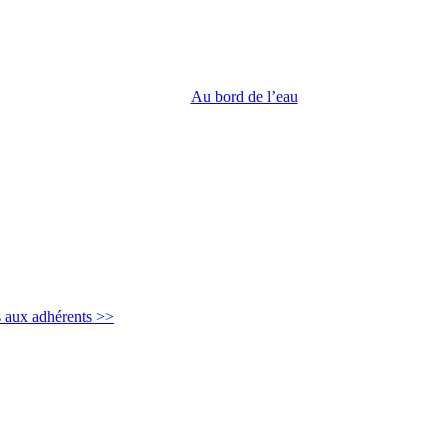
Au bord de l’eau
s aux adhérents >>