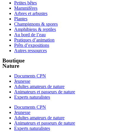
Petites bêtes
Mammifères
Arbres et arbustes
Plantes
Champignons & spores
Amphibiens & reptiles
Au bord de l’eau
Pratiques d’animation
Prêts d’expositions
Autres ressources
Boutique
Nature
Documents CPN
Jeunesse
Adultes amateurs de nature
Animateurs et passeurs de nature
Experts naturalistes
Documents CPN
Jeunesse
Adultes amateurs de nature
Animateurs et passeurs de nature
Experts naturalistes