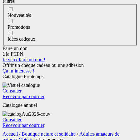
Filtres
Nouveautés
Promotions
Idées cadeaux
Faire un don
à la FCPN
Je veux faire un don !
Offrir un chèque cadeau ou une adhésion
Ça m’intéresse !
Catalogue Printemps
Consulter
Recevoir par courrier
Catalogue annuel
Consulter
Recevoir par courrier
Accueil
/
Boutique nature et solidaire
/
Adultes amateurs de
nature
/
Matériel
/ Les appeaux