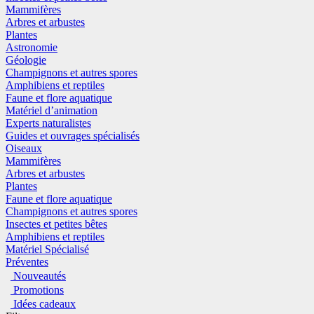
Mammifères
Arbres et arbustes
Plantes
Astronomie
Géologie
Champignons et autres spores
Amphibiens et reptiles
Faune et flore aquatique
Matériel d’animation
Experts naturalistes
Guides et ouvrages spécialisés
Oiseaux
Mammifères
Arbres et arbustes
Plantes
Faune et flore aquatique
Champignons et autres spores
Insectes et petites bêtes
Amphibiens et reptiles
Matériel Spécialisé
Préventes
Nouveautés
Promotions
Idées cadeaux