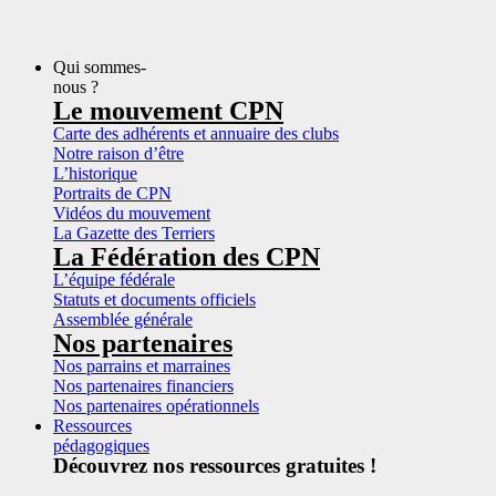
Qui sommes-
nous ?
Le mouvement CPN
Carte des adhérents et annuaire des clubs
Notre raison d’être
L’historique
Portraits de CPN
Vidéos du mouvement
La Gazette des Terriers
La Fédération des CPN
L’équipe fédérale
Statuts et documents officiels
Assemblée générale
Nos partenaires
Nos parrains et marraines
Nos partenaires financiers
Nos partenaires opérationnels
Ressources
pédagogiques
Découvrez nos ressources gratuites !