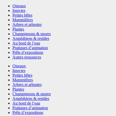
Oiseaux
Insectes
Petites bêtes
Mammifères
Arbres et arbustes
Plantes
Champignons & spores
Amphibiens & reptiles
Au bord de l’eau
Pratiques d’animation
Prêts d’expositions
Autres ressources
Oiseaux
Insectes
Petites bêtes
Mammifères
Arbres et arbustes
Plantes
Champignons & spores
Amphibiens & reptiles
Au bord de l’eau
Pratiques d’animation
Prêts d’expositions