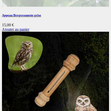
Appeau Bergeronnette grise
15,00
€
Ajouter au panier