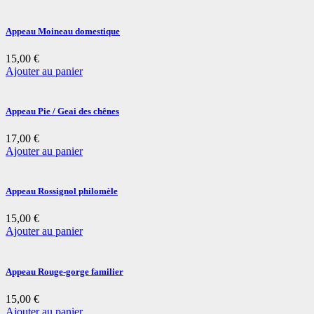
Appeau Moineau domestique
15,00
€
Ajouter au panier
Appeau Pie / Geai des chênes
17,00
€
Ajouter au panier
Appeau Rossignol philomèle
15,00
€
Ajouter au panier
Appeau Rouge-gorge familier
15,00
€
Ajouter au panier