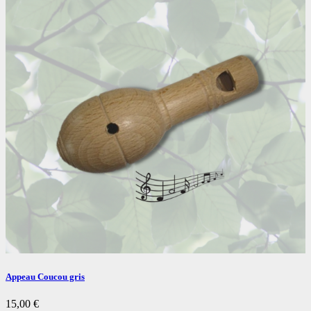
Appeau Coucou gris
15,00
€