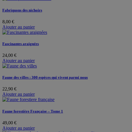
Fabriquons des nichoirs
8,00
€
Ajouter au panier
Fascinantes araignées
24,00
€
Ajouter au panier
Faune des villes : 300 espèces qui vivent parmi nous
22,90
€
Ajouter au panier
Faune forestière Française – Tome 1
49,00
€
Ajouter au panier