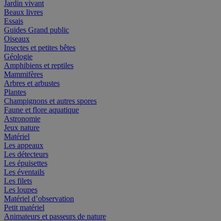
Jardin vivant
Beaux livres
Essais
Guides Grand public
Oiseaux
Insectes et petites bêtes
Géologie
Amphibiens et reptiles
Mammifères
Arbres et arbustes
Plantes
Champignons et autres spores
Faune et flore aquatique
Astronomie
Jeux nature
Matériel
Les appeaux
Les détecteurs
Les épuisettes
Les éventails
Les filets
Les loupes
Matériel d’observation
Petit matériel
Animateurs et passeurs de nature