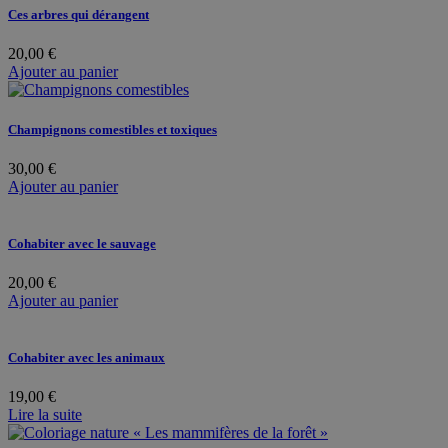
Ces arbres qui dérangent
20,00
€
Ajouter au panier
Champignons comestibles et toxiques
30,00
€
Ajouter au panier
Cohabiter avec le sauvage
20,00
€
Ajouter au panier
Cohabiter avec les animaux
19,00
€
Lire la suite