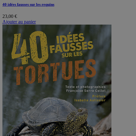
40 idées fausses sur les requins
23,00
€
Ajouter au panier