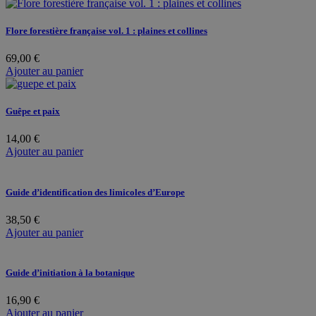
Flore forestière française vol. 1 : plaines et collines
69,00
€
Ajouter au panier
Guêpe et paix
14,00
€
Ajouter au panier
Guide d’identification des limicoles d’Europe
38,50
€
Ajouter au panier
Guide d’initiation à la botanique
16,90
€
Ajouter au panier