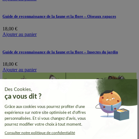
Guide de reconnaissance de la faune et la flore – Oiseaux rapaces
18,00
€
Ajouter au panier
Guide de reconnaissance de la faune et la flore – Insectes du jardin
18,00
€
Ajouter au panier