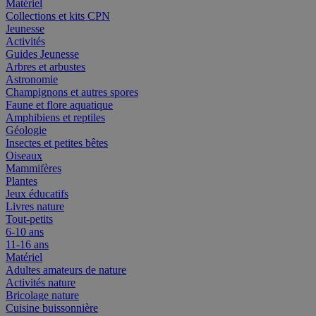
Matériel
Collections et kits CPN
Jeunesse
Activités
Guides Jeunesse
Arbres et arbustes
Astronomie
Champignons et autres spores
Faune et flore aquatique
Amphibiens et reptiles
Géologie
Insectes et petites bêtes
Oiseaux
Mammifères
Plantes
Jeux éducatifs
Livres nature
Tout-petits
6-10 ans
11-16 ans
Matériel
Adultes amateurs de nature
Activités nature
Bricolage nature
Cuisine buissonnière