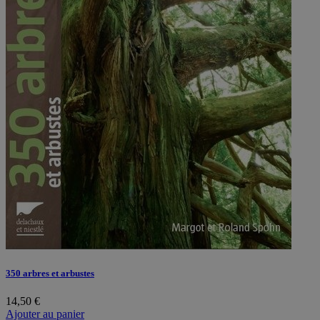
350 arbres et arbustes
14,50
€
Ajouter au panier