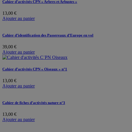
Cahier d’activités CPN « Arbres et Arbustes »
13,00
€
Ajouter au panier
Cahier d’identification des Passereaux d’Europe en vol
39,00
€
Ajouter au panier
Cahier d’activités CPN « Oiseaux » n°1
13,00
€
Ajouter au panier
Cahier de fiches d’activités nature n°3
13,00
€
Ajouter au panier