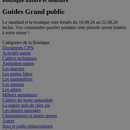
Boutique nature et solidaire
Guides Grand public
Le standard et la boutique sont fermés du 10.08.26 au 21.08.26
inclus. Vos commandes passées pendant cette période seront traitées
à notre retour !
Catégories de la Boutique
Documents CPN
Activités nature
Cahiers techniques
Animation nature
Les insectes
Les petites bêtes
Les mammifères
Les oiseaux
Les arbres
Milieux aquatiques
Cahiers du jeune naturaliste
La nature près de chez soi
Les plantes sauvages
Champignons et autres spores
Autres
Jeux et outils pédagogiques