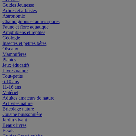
Guides Jeunesse
Arbres et arbustes
Astronomie
Champignons et autres spores
Faune et flore aquatique
Amphibiens et reptiles
Géologie
Insectes et petites bêtes
Oiseaux
Mammifères
Plantes
Jeux éducatifs
Livres nature
Tout-petits
6-10 ans
11-16 ans
Matériel
Adultes amateurs de nature
Activités nature
Bricolage nature
Cuisine buissonnière
Jardin vivant
Beaux livres
Essais