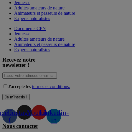
Jeunesse
Adultes amateurs de nature
Animateurs et passeurs de nature
Experts naturalistes
Documents CPN
Jeunesse
Adultes amateurs de nature
Animateurs et passeurs de nature
Experts naturalistes
Recevez notre
newsletter !
J'accepte les
termes et conditions.
acebook-
Instagram
Youtube
Linkedin-
f
in
Nous contacter