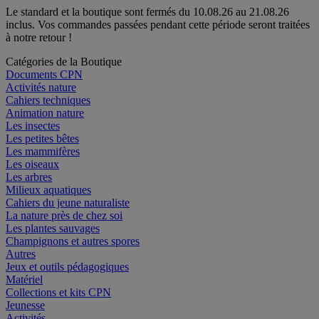
Le standard et la boutique sont fermés du 10.08.26 au 21.08.26
inclus. Vos commandes passées pendant cette période seront traitées
à notre retour !
Catégories de la Boutique
Documents CPN
Activités nature
Cahiers techniques
Animation nature
Les insectes
Les petites bêtes
Les mammifères
Les oiseaux
Les arbres
Milieux aquatiques
Cahiers du jeune naturaliste
La nature près de chez soi
Les plantes sauvages
Champignons et autres spores
Autres
Jeux et outils pédagogiques
Matériel
Collections et kits CPN
Jeunesse
Activités