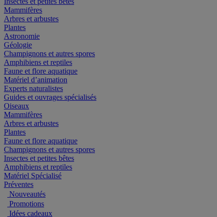
Insectes et petites bêtes
Mammifères
Arbres et arbustes
Plantes
Astronomie
Géologie
Champignons et autres spores
Amphibiens et reptiles
Faune et flore aquatique
Matériel d’animation
Experts naturalistes
Guides et ouvrages spécialisés
Oiseaux
Mammifères
Arbres et arbustes
Plantes
Faune et flore aquatique
Champignons et autres spores
Insectes et petites bêtes
Amphibiens et reptiles
Matériel Spécialisé
Préventes
Nouveautés
Promotions
Idées cadeaux