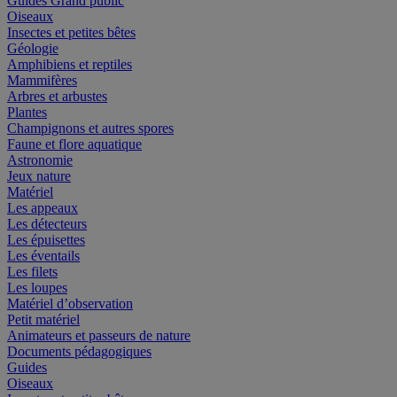
Guides Grand public
Oiseaux
Insectes et petites bêtes
Géologie
Amphibiens et reptiles
Mammifères
Arbres et arbustes
Plantes
Champignons et autres spores
Faune et flore aquatique
Astronomie
Jeux nature
Matériel
Les appeaux
Les détecteurs
Les épuisettes
Les éventails
Les filets
Les loupes
Matériel d’observation
Petit matériel
Animateurs et passeurs de nature
Documents pédagogiques
Guides
Oiseaux