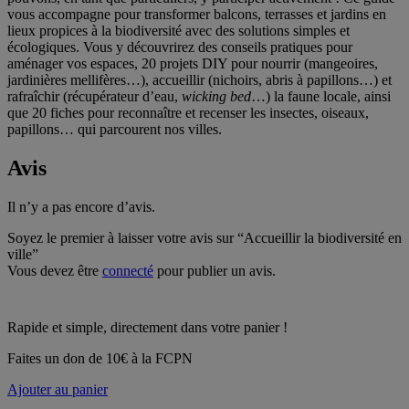
vous accompagne pour transformer balcons, terrasses et jardins en
lieux propices à la biodiversité avec des solutions simples et
écologiques. Vous y découvrirez des conseils pratiques pour
aménager vos espaces, 20 projets DIY pour nourrir (mangeoires,
jardinières mellifères…), accueillir (nichoirs, abris à papillons…) et
rafraîchir (récupérateur d’eau,
wicking bed
…) la faune locale, ainsi
que 20 fiches pour reconnaître et recenser les insectes, oiseaux,
papillons… qui parcourent nos villes.
Avis
Il n’y a pas encore d’avis.
Soyez le premier à laisser votre avis sur “Accueillir la biodiversité en
ville”
Vous devez être
connecté
pour publier un avis.
Rapide et simple, directement dans votre panier !
Faites un don de 10€ à la FCPN
Ajouter au panier