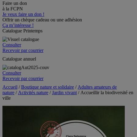
Faire un don
à la FCPN
Je veux faire un don !
Offrir un chèque cadeau ou une adhésion
Ça m’intéresse !
Catalogue Printemps
Consulter
Recevoir par courrier
Catalogue annuel
Consulter
Recevoir par courrier
Accueil
/
Boutique nature et solidaire
/
Adultes amateurs de
nature
/
Activités nature
/
Jardin vivant
/ Accueillir la biodiversité en
ville