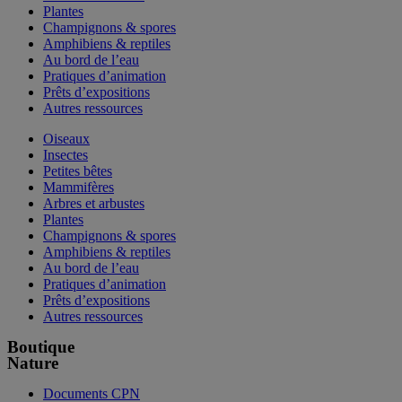
Plantes
Champignons & spores
Amphibiens & reptiles
Au bord de l’eau
Pratiques d’animation
Prêts d’expositions
Autres ressources
Oiseaux
Insectes
Petites bêtes
Mammifères
Arbres et arbustes
Plantes
Champignons & spores
Amphibiens & reptiles
Au bord de l’eau
Pratiques d’animation
Prêts d’expositions
Autres ressources
Boutique
Nature
Documents CPN