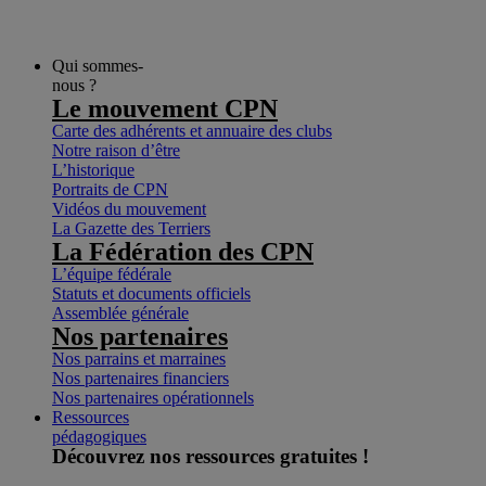
Qui sommes-
nous ?
Le mouvement CPN
Carte des adhérents et annuaire des clubs
Notre raison d’être
L’historique
Portraits de CPN
Vidéos du mouvement
La Gazette des Terriers
La Fédération des CPN
L’équipe fédérale
Statuts et documents officiels
Assemblée générale
Nos partenaires
Nos parrains et marraines
Nos partenaires financiers
Nos partenaires opérationnels
Ressources
pédagogiques
Découvrez nos ressources gratuites !