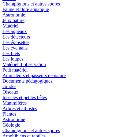
Champignons et autres spores
Faune et flore aquatique
Astronomie
Jeux nature
Matériel
Les appeaux
Les détecteurs
Les épuisettes
Les éventails
Les filets
Les loupes
Matériel d’observation
Petit matériel
Animateurs et passeurs de nature
Documents pédagogiques
Guides
Oiseaux
Insectes et petites bêtes
Mammifères
Arbres et arbustes
Plantes
Astronomie
Géologie
Champignons et autres spores
Amphibiens et reptiles