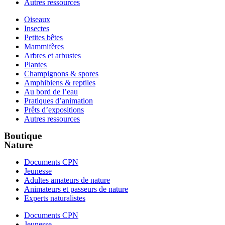
Autres ressources
Oiseaux
Insectes
Petites bêtes
Mammifères
Arbres et arbustes
Plantes
Champignons & spores
Amphibiens & reptiles
Au bord de l’eau
Pratiques d’animation
Prêts d’expositions
Autres ressources
Boutique
Nature
Documents CPN
Jeunesse
Adultes amateurs de nature
Animateurs et passeurs de nature
Experts naturalistes
Documents CPN
Jeunesse