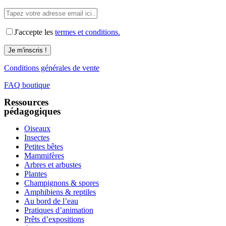
J'accepte les
termes et conditions.
Conditions générales de vente
FAQ boutique
Ressources
pédagogiques
Oiseaux
Insectes
Petites bêtes
Mammifères
Arbres et arbustes
Plantes
Champignons & spores
Amphibiens & reptiles
Au bord de l’eau
Pratiques d’animation
Prêts d’expositions