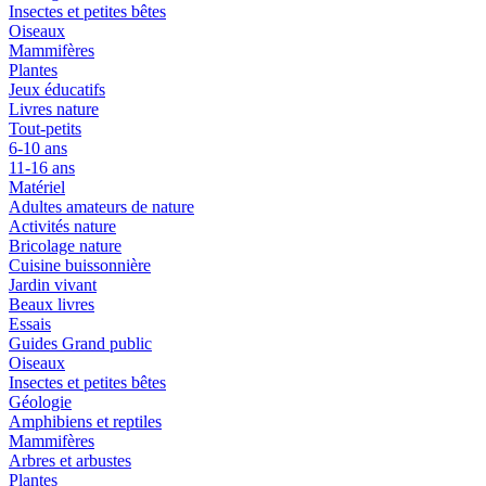
Insectes et petites bêtes
Oiseaux
Mammifères
Plantes
Jeux éducatifs
Livres nature
Tout-petits
6-10 ans
11-16 ans
Matériel
Adultes amateurs de nature
Activités nature
Bricolage nature
Cuisine buissonnière
Jardin vivant
Beaux livres
Essais
Guides Grand public
Oiseaux
Insectes et petites bêtes
Géologie
Amphibiens et reptiles
Mammifères
Arbres et arbustes
Plantes