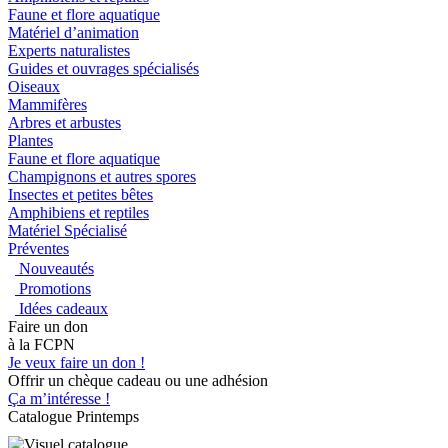
Faune et flore aquatique
Matériel d’animation
Experts naturalistes
Guides et ouvrages spécialisés
Oiseaux
Mammifères
Arbres et arbustes
Plantes
Faune et flore aquatique
Champignons et autres spores
Insectes et petites bêtes
Amphibiens et reptiles
Matériel Spécialisé
Préventes
Nouveautés
Promotions
Idées cadeaux
Faire un don
à la FCPN
Je veux faire un don !
Offrir un chèque cadeau ou une adhésion
Ça m’intéresse !
Catalogue Printemps