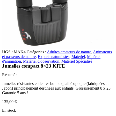
UGS :
MAK4
Catégories :
Adultes amateurs de nature
,
Animateurs
et passeurs de nature
,
Experts naturalistes
,
Matériel
,
Matériel
d'animation
,
Matériel d'observation
,
Matériel Spécialisé
Jumelles compact 8×23 KITE
Résumé :
Jumelles résistantes et de très bonne qualité optique (fabriquées au
Japon) principalement destinées aux enfants. Grossissement 8 x 23.
Garantie 5 ans !
135,00
€
En stock