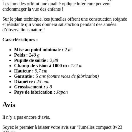
Les jumelles offrant une qualité optique inférieure peuvent
endommager la vue des enfants !
Sur le plan technique, ces jumelles offrent une construction soignée
et résistante qui vous donnera satisfaction pendant des années
d’observations nature !
Caractéristiques :
Mise au point minimale :
2 m
Poids :
240 g
Pupille de sortie :
2,88
Champ de vision à 1000 m :
124 m
Hauteur :
9,7 cm
Garantie :
5 ans (contre vices de fabrication)
Diamètre :
23 mm
Grossissement :
x 8
Pays de fabrication :
Japon
Avis
Il n’y a pas encore d’avis.
Soyez le premier à laisser votre avis sur “Jumelles compact 8×23