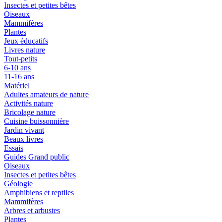
Insectes et petites bêtes
Oiseaux
Mammifères
Plantes
Jeux éducatifs
Livres nature
Tout-petits
6-10 ans
11-16 ans
Matériel
Adultes amateurs de nature
Activités nature
Bricolage nature
Cuisine buissonnière
Jardin vivant
Beaux livres
Essais
Guides Grand public
Oiseaux
Insectes et petites bêtes
Géologie
Amphibiens et reptiles
Mammifères
Arbres et arbustes
Plantes