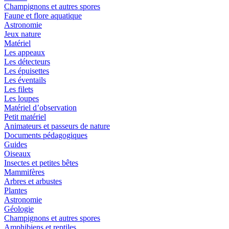
Champignons et autres spores
Faune et flore aquatique
Astronomie
Jeux nature
Matériel
Les appeaux
Les détecteurs
Les épuisettes
Les éventails
Les filets
Les loupes
Matériel d’observation
Petit matériel
Animateurs et passeurs de nature
Documents pédagogiques
Guides
Oiseaux
Insectes et petites bêtes
Mammifères
Arbres et arbustes
Plantes
Astronomie
Géologie
Champignons et autres spores
Amphibiens et reptiles