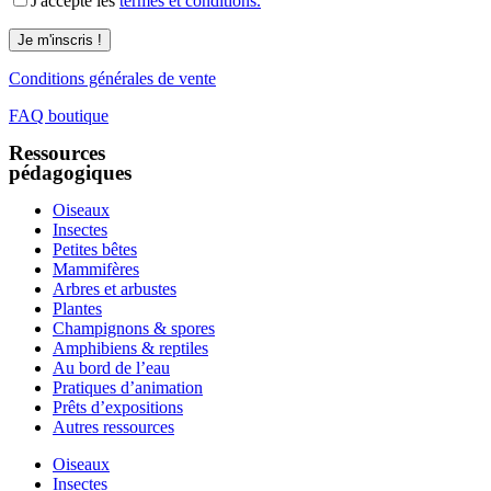
J'accepte les
termes et conditions.
Conditions générales de vente
FAQ boutique
Ressources
pédagogiques
Oiseaux
Insectes
Petites bêtes
Mammifères
Arbres et arbustes
Plantes
Champignons & spores
Amphibiens & reptiles
Au bord de l’eau
Pratiques d’animation
Prêts d’expositions
Autres ressources
Oiseaux
Insectes