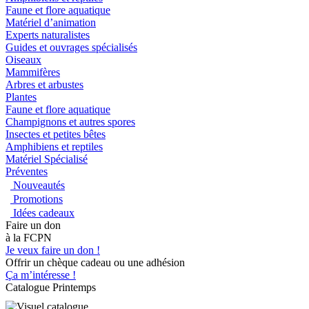
Faune et flore aquatique
Matériel d’animation
Experts naturalistes
Guides et ouvrages spécialisés
Oiseaux
Mammifères
Arbres et arbustes
Plantes
Faune et flore aquatique
Champignons et autres spores
Insectes et petites bêtes
Amphibiens et reptiles
Matériel Spécialisé
Préventes
Nouveautés
Promotions
Idées cadeaux
Faire un don
à la FCPN
Je veux faire un don !
Offrir un chèque cadeau ou une adhésion
Ça m’intéresse !
Catalogue Printemps