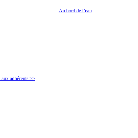
Au bord de l’eau
s aux adhérents >>