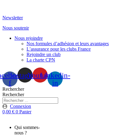
Aller
au
Newsletter
contenu
Nous soutenir
Nous rejoindre
Nos formules d’adhésion et leurs avantages
L’assurance pour les clubs France
Rejoindre un club
La charte CPN
acebook-
Instagram
Youtube
Linkedin-
f
in
Rechercher
Rechercher
Connexion
0,00
€
0
Panier
Qui sommes-
nous ?