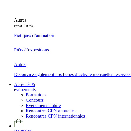
Autres
ressources
Pratiques d’animation
Prêts d’expositions
Autres
Découvrez également nos fiches d’activité mensuelles réservée
Activités &
évènements
Formations
Concours
Évènements nature
Rencontres CPN annuelles
Rencontres CPN internationales