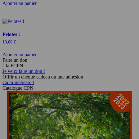
initial
actuel
Ajouter au panier
était :
est :
57,00 €.
45,00 €.
Pelotes !
10,00
€
Ajouter au panier
Faire un don
à la FCPN
Je veux faire un don !
Offrir un chèque cadeau ou une adhésion
Ça m’intéresse !
Catalogue CPN