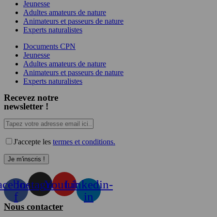
Jeunesse
Adultes amateurs de nature
Animateurs et passeurs de nature
Experts naturalistes
Documents CPN
Jeunesse
Adultes amateurs de nature
Animateurs et passeurs de nature
Experts naturalistes
Recevez notre
newsletter !
J'accepte les
termes et conditions.
acebook-
Instagram
Youtube
Linkedin-
f
in
Nous contacter