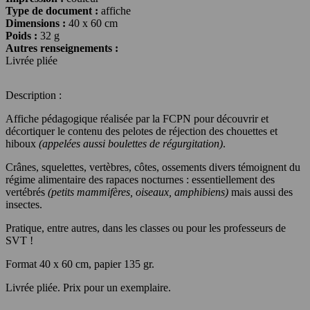
Type de document :
affiche
Dimensions :
40 x 60 cm
Poids :
32 g
Autres renseignements :
Livrée pliée
Description :
Affiche pédagogique réalisée par la FCPN pour découvrir et
décortiquer le contenu des pelotes de réjection des chouettes et
hiboux
(appelées aussi boulettes de régurgitation)
.
Crânes, squelettes, vertèbres, côtes, ossements divers témoignent du
régime alimentaire des rapaces nocturnes : essentiellement des
vertébrés
(petits mammifères, oiseaux, amphibiens)
mais aussi des
insectes.
Pratique, entre autres, dans les classes ou pour les professeurs de
SVT !
Format 40 x 60 cm, papier 135 gr.
Livrée pliée. Prix pour un exemplaire.