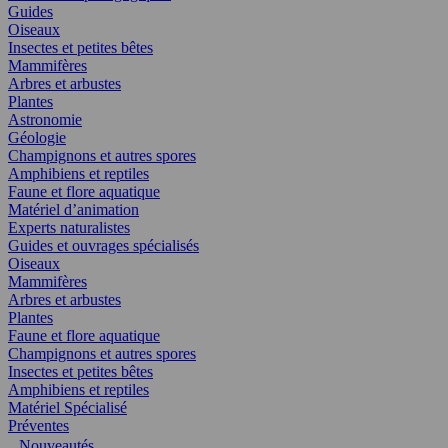
Guides
Oiseaux
Insectes et petites bêtes
Mammifères
Arbres et arbustes
Plantes
Astronomie
Géologie
Champignons et autres spores
Amphibiens et reptiles
Faune et flore aquatique
Matériel d’animation
Experts naturalistes
Guides et ouvrages spécialisés
Oiseaux
Mammifères
Arbres et arbustes
Plantes
Faune et flore aquatique
Champignons et autres spores
Insectes et petites bêtes
Amphibiens et reptiles
Matériel Spécialisé
Préventes
Nouveautés