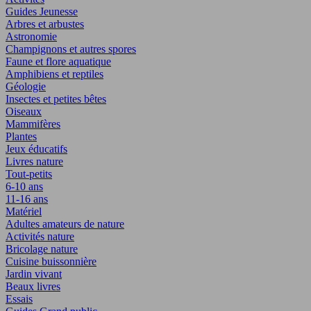
Guides Jeunesse
Arbres et arbustes
Astronomie
Champignons et autres spores
Faune et flore aquatique
Amphibiens et reptiles
Géologie
Insectes et petites bêtes
Oiseaux
Mammifères
Plantes
Jeux éducatifs
Livres nature
Tout-petits
6-10 ans
11-16 ans
Matériel
Adultes amateurs de nature
Activités nature
Bricolage nature
Cuisine buissonnière
Jardin vivant
Beaux livres
Essais