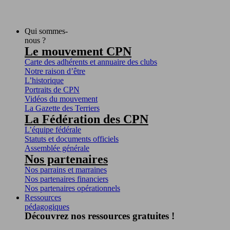
Qui sommes-
nous ?
Le mouvement CPN
Carte des adhérents et annuaire des clubs
Notre raison d’être
L’historique
Portraits de CPN
Vidéos du mouvement
La Gazette des Terriers
La Fédération des CPN
L’équipe fédérale
Statuts et documents officiels
Assemblée générale
Nos partenaires
Nos parrains et marraines
Nos partenaires financiers
Nos partenaires opérationnels
Ressources
pédagogiques
Découvrez nos ressources gratuites !