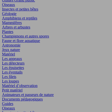
Guides Grand public
Oiseaux
Insectes et petites bêtes
Géologie
Amphibiens et reptiles
Mammifères
Arbres et arbustes
Plantes
Champignons et autres spores
Faune et flore aquatique
Astronomie
Jeux nature
Matériel
Les appeaux
Les détecteurs
Les épuisettes
Les éventails
Les filets
Les loupes
Matériel d’observation
Petit matériel
Animateurs et passeurs de nature
Documents pédagogiques
Guides
Oiseaux