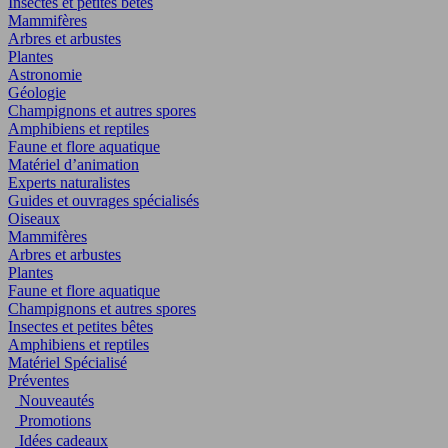
Insectes et petites bêtes
Mammifères
Arbres et arbustes
Plantes
Astronomie
Géologie
Champignons et autres spores
Amphibiens et reptiles
Faune et flore aquatique
Matériel d’animation
Experts naturalistes
Guides et ouvrages spécialisés
Oiseaux
Mammifères
Arbres et arbustes
Plantes
Faune et flore aquatique
Champignons et autres spores
Insectes et petites bêtes
Amphibiens et reptiles
Matériel Spécialisé
Préventes
Nouveautés
Promotions
Idées cadeaux