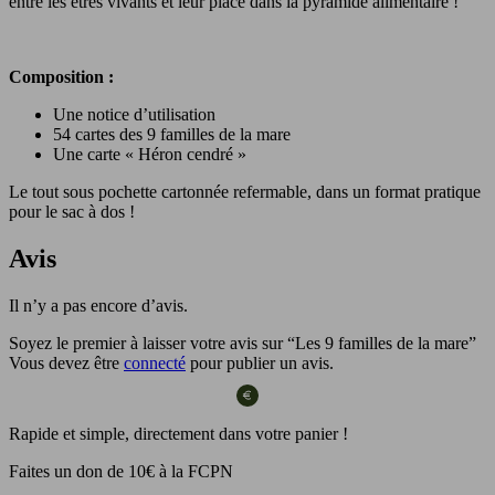
entre les êtres vivants et leur place dans la pyramide alimentaire !
Composition :
Une notice d’utilisation
54 cartes des 9 familles de la mare
Une carte « Héron cendré »
Le tout sous pochette cartonnée refermable, dans un format pratique
pour le sac à dos !
Avis
Il n’y a pas encore d’avis.
Soyez le premier à laisser votre avis sur “Les 9 familles de la mare”
Vous devez être
connecté
pour publier un avis.
Rapide et simple, directement dans votre panier !
Faites un don de 10€ à la FCPN