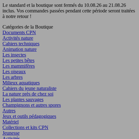
Le standard et la boutique sont fermés du 10.08.26 au 21.08.26
inclus. Vos commandes passées pendant cette période seront traitées
à notre retour !
Catégories de la Boutique
Documents CPN
Activités nature
Cahiers techniques
Animation nature
Les insectes
Les petites bêtes
Les mammifères
Les oiseaux
Les arbres
Milieux aquatiques
Cahiers du jeune naturaliste
La nature près de chez soi
Les plantes sauvages
Champignons et autres spores
Autres
Jeux et outils pédagogiques
Matériel
Collections et kits CPN
Jeunesse
Activités