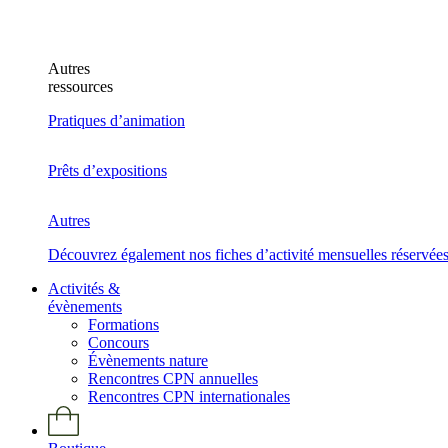
Autres
ressources
Pratiques d’animation
Prêts d’expositions
Autres
Découvrez également nos fiches d’activité mensuelles réservée
Activités &
évènements
Formations
Concours
Évènements nature
Rencontres CPN annuelles
Rencontres CPN internationales