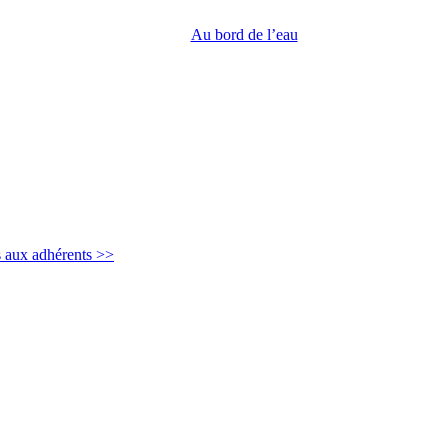
Au bord de l’eau
s aux adhérents >>