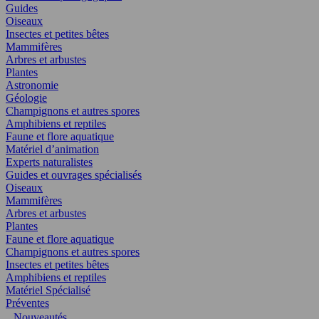
Guides
Oiseaux
Insectes et petites bêtes
Mammifères
Arbres et arbustes
Plantes
Astronomie
Géologie
Champignons et autres spores
Amphibiens et reptiles
Faune et flore aquatique
Matériel d’animation
Experts naturalistes
Guides et ouvrages spécialisés
Oiseaux
Mammifères
Arbres et arbustes
Plantes
Faune et flore aquatique
Champignons et autres spores
Insectes et petites bêtes
Amphibiens et reptiles
Matériel Spécialisé
Préventes
Nouveautés