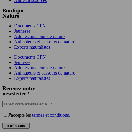
Autres ressources
Boutique
Nature
Documents CPN
Jeunesse
Adultes amateurs de nature
Animateurs et passeurs de nature
Experts naturalistes
Documents CPN
Jeunesse
Adultes amateurs de nature
Animateurs et passeurs de nature
Experts naturalistes
Recevez notre
newsletter !
J'accepte les
termes et conditions.