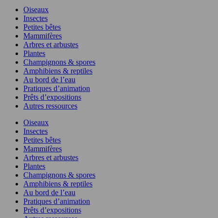
Oiseaux
Insectes
Petites bêtes
Mammifères
Arbres et arbustes
Plantes
Champignons & spores
Amphibiens & reptiles
Au bord de l’eau
Pratiques d’animation
Prêts d’expositions
Autres ressources
Oiseaux
Insectes
Petites bêtes
Mammifères
Arbres et arbustes
Plantes
Champignons & spores
Amphibiens & reptiles
Au bord de l’eau
Pratiques d’animation
Prêts d’expositions