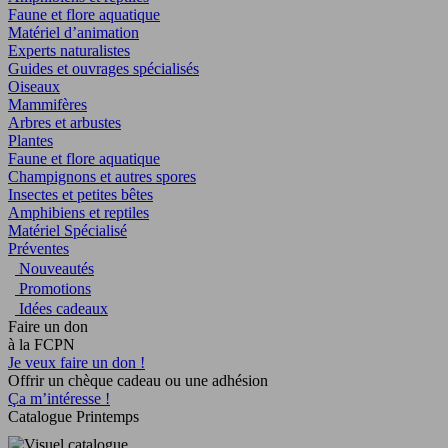
Faune et flore aquatique
Matériel d’animation
Experts naturalistes
Guides et ouvrages spécialisés
Oiseaux
Mammifères
Arbres et arbustes
Plantes
Faune et flore aquatique
Champignons et autres spores
Insectes et petites bêtes
Amphibiens et reptiles
Matériel Spécialisé
Préventes
Nouveautés
Promotions
Idées cadeaux
Faire un don
à la FCPN
Je veux faire un don !
Offrir un chèque cadeau ou une adhésion
Ça m’intéresse !
Catalogue Printemps