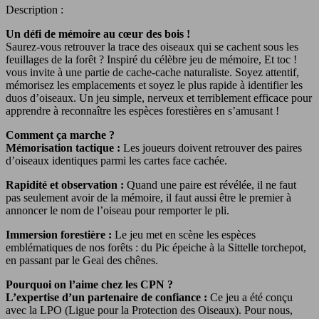
Description :
Un défi de mémoire au cœur des bois !
Saurez-vous retrouver la trace des oiseaux qui se cachent sous les
feuillages de la forêt ? Inspiré du célèbre jeu de mémoire, Et toc !
vous invite à une partie de cache-cache naturaliste. Soyez attentif,
mémorisez les emplacements et soyez le plus rapide à identifier les
duos d’oiseaux. Un jeu simple, nerveux et terriblement efficace pour
apprendre à reconnaître les espèces forestières en s’amusant !
Comment ça marche ?
Mémorisation tactique :
Les joueurs doivent retrouver des paires
d’oiseaux identiques parmi les cartes face cachée.
Rapidité et observation :
Quand une paire est révélée, il ne faut
pas seulement avoir de la mémoire, il faut aussi être le premier à
annoncer le nom de l’oiseau pour remporter le pli.
Immersion forestière :
Le jeu met en scène les espèces
emblématiques de nos forêts : du Pic épeiche à la Sittelle torchepot,
en passant par le Geai des chênes.
Pourquoi on l’aime chez les CPN ?
L’expertise d’un partenaire de confiance :
Ce jeu a été conçu
avec la LPO (Ligue pour la Protection des Oiseaux). Pour nous,