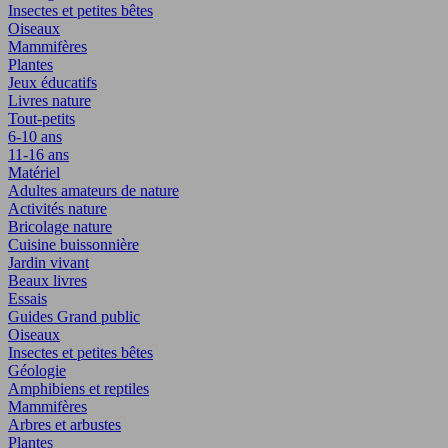
Insectes et petites bêtes
Oiseaux
Mammifères
Plantes
Jeux éducatifs
Livres nature
Tout-petits
6-10 ans
11-16 ans
Matériel
Adultes amateurs de nature
Activités nature
Bricolage nature
Cuisine buissonnière
Jardin vivant
Beaux livres
Essais
Guides Grand public
Oiseaux
Insectes et petites bêtes
Géologie
Amphibiens et reptiles
Mammifères
Arbres et arbustes
Plantes