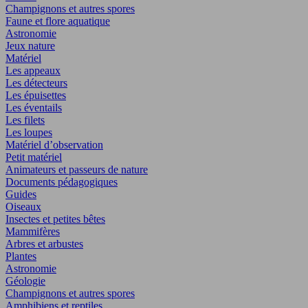
Champignons et autres spores
Faune et flore aquatique
Astronomie
Jeux nature
Matériel
Les appeaux
Les détecteurs
Les épuisettes
Les éventails
Les filets
Les loupes
Matériel d’observation
Petit matériel
Animateurs et passeurs de nature
Documents pédagogiques
Guides
Oiseaux
Insectes et petites bêtes
Mammifères
Arbres et arbustes
Plantes
Astronomie
Géologie
Champignons et autres spores
Amphibiens et reptiles