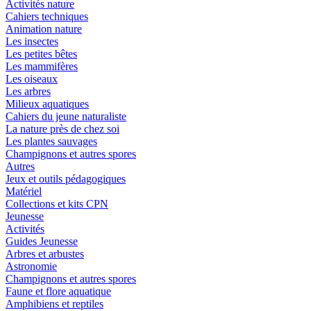
Activités nature
Cahiers techniques
Animation nature
Les insectes
Les petites bêtes
Les mammifères
Les oiseaux
Les arbres
Milieux aquatiques
Cahiers du jeune naturaliste
La nature près de chez soi
Les plantes sauvages
Champignons et autres spores
Autres
Jeux et outils pédagogiques
Matériel
Collections et kits CPN
Jeunesse
Activités
Guides Jeunesse
Arbres et arbustes
Astronomie
Champignons et autres spores
Faune et flore aquatique
Amphibiens et reptiles