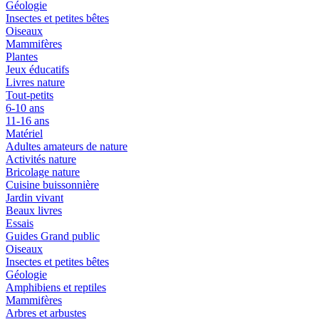
Géologie
Insectes et petites bêtes
Oiseaux
Mammifères
Plantes
Jeux éducatifs
Livres nature
Tout-petits
6-10 ans
11-16 ans
Matériel
Adultes amateurs de nature
Activités nature
Bricolage nature
Cuisine buissonnière
Jardin vivant
Beaux livres
Essais
Guides Grand public
Oiseaux
Insectes et petites bêtes
Géologie
Amphibiens et reptiles
Mammifères
Arbres et arbustes