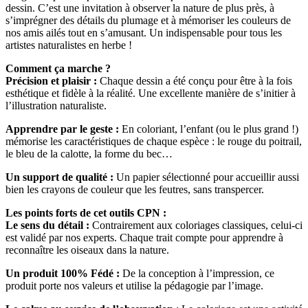
dessin. C’est une invitation à observer la nature de plus près, à
s’imprégner des détails du plumage et à mémoriser les couleurs de
nos amis ailés tout en s’amusant. Un indispensable pour tous les
artistes naturalistes en herbe !
Comment ça marche ?
Précision et plaisir :
Chaque dessin a été conçu pour être à la fois
esthétique et fidèle à la réalité. Une excellente manière de s’initier à
l’illustration naturaliste.
Apprendre par le geste :
En coloriant, l’enfant (ou le plus grand !)
mémorise les caractéristiques de chaque espèce : le rouge du poitrail,
le bleu de la calotte, la forme du bec…
Un support de qualité :
Un papier sélectionné pour accueillir aussi
bien les crayons de couleur que les feutres, sans transpercer.
Les points forts de cet outils CPN :
Le sens du détail :
Contrairement aux coloriages classiques, celui-ci
est validé par nos experts. Chaque trait compte pour apprendre à
reconnaître les oiseaux dans la nature.
Un produit 100% Fédé :
De la conception à l’impression, ce
produit porte nos valeurs et utilise la pédagogie par l’image.