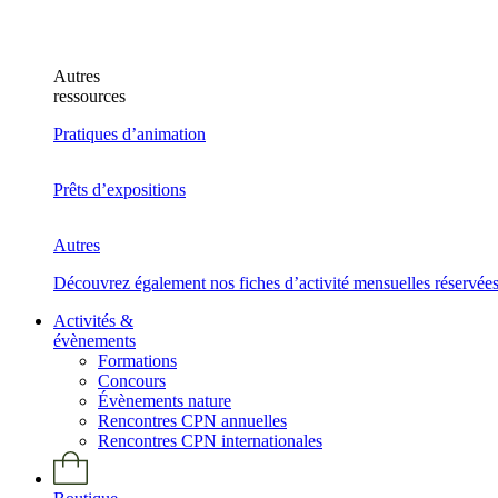
Autres
ressources
Pratiques d’animation
Prêts d’expositions
Autres
Découvrez également nos fiches d’activité mensuelles réservée
Activités &
évènements
Formations
Concours
Évènements nature
Rencontres CPN annuelles
Rencontres CPN internationales