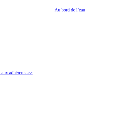
Au bord de l’eau
s aux adhérents >>