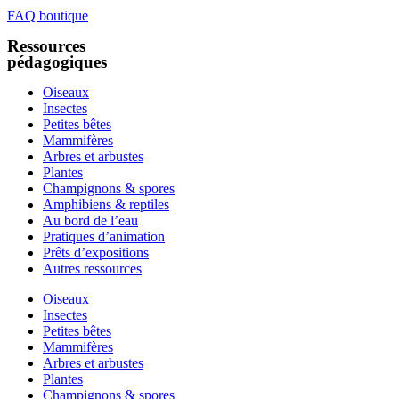
FAQ boutique
Ressources
pédagogiques
Oiseaux
Insectes
Petites bêtes
Mammifères
Arbres et arbustes
Plantes
Champignons & spores
Amphibiens & reptiles
Au bord de l’eau
Pratiques d’animation
Prêts d’expositions
Autres ressources
Oiseaux
Insectes
Petites bêtes
Mammifères
Arbres et arbustes
Plantes
Champignons & spores