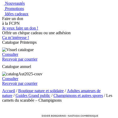
Nouveautés
Promotions
Idées cadeaux
Faire un don
à la FCPN
Je veux faire un don !
Offrir un chèque cadeau ou une adhésion
Ça m’intéresse !
Catalogue Printemps
Consulter
Recevoir par courrier
Catalogue annuel
Consulter
Recevoir par courrier
Accueil
/
Boutique nature et solidaire
/
Adultes amateurs de
nature
/
Guides Grand public
/
Champignons et autres spores
/ Les
carnets du scarabée – Champignons