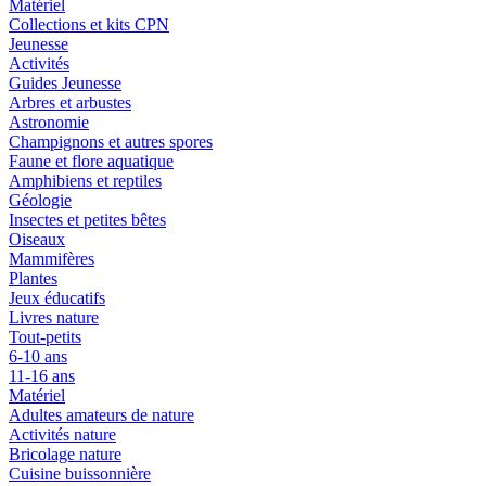
Matériel
Collections et kits CPN
Jeunesse
Activités
Guides Jeunesse
Arbres et arbustes
Astronomie
Champignons et autres spores
Faune et flore aquatique
Amphibiens et reptiles
Géologie
Insectes et petites bêtes
Oiseaux
Mammifères
Plantes
Jeux éducatifs
Livres nature
Tout-petits
6-10 ans
11-16 ans
Matériel
Adultes amateurs de nature
Activités nature
Bricolage nature
Cuisine buissonnière