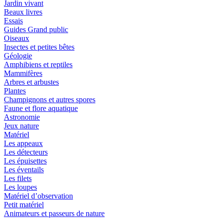
Jardin vivant
Beaux livres
Essais
Guides Grand public
Oiseaux
Insectes et petites bêtes
Géologie
Amphibiens et reptiles
Mammifères
Arbres et arbustes
Plantes
Champignons et autres spores
Faune et flore aquatique
Astronomie
Jeux nature
Matériel
Les appeaux
Les détecteurs
Les épuisettes
Les éventails
Les filets
Les loupes
Matériel d’observation
Petit matériel
Animateurs et passeurs de nature