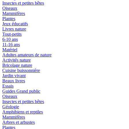
Insectes et petites bêtes
Oiseaux
Mammifères
Plantes
Jeux éducatifs
Livres nature
Tout-petits
6-10 ans
11-16 ans
Matériel
Adultes amateurs de nature
Activités nature
Bricolage nature
Cuisine buissonnière
Jardin vivant
Beaux livres
Essais
Guides Grand public
Oiseaux
Insectes et petites bêtes
Géologie
Amphibiens et reptiles
Mammifères
Arbres et arbustes
Plantes