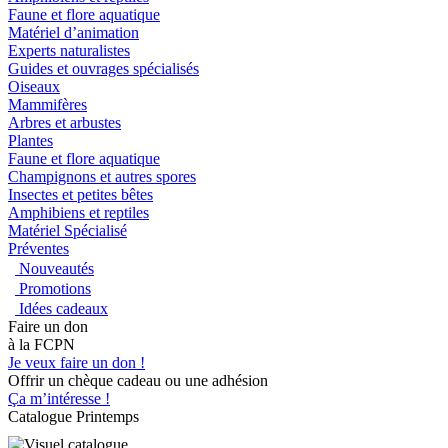
Faune et flore aquatique
Matériel d’animation
Experts naturalistes
Guides et ouvrages spécialisés
Oiseaux
Mammifères
Arbres et arbustes
Plantes
Faune et flore aquatique
Champignons et autres spores
Insectes et petites bêtes
Amphibiens et reptiles
Matériel Spécialisé
Préventes
Nouveautés
Promotions
Idées cadeaux
Faire un don
à la FCPN
Je veux faire un don !
Offrir un chèque cadeau ou une adhésion
Ça m’intéresse !
Catalogue Printemps