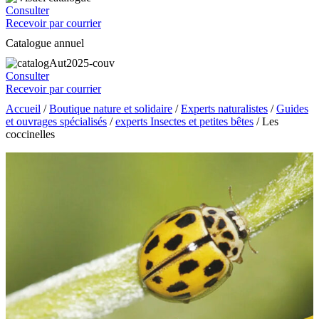
Consulter
Recevoir par courrier
Catalogue annuel
Consulter
Recevoir par courrier
Accueil
/
Boutique nature et solidaire
/
Experts naturalistes
/
Guides
et ouvrages spécialisés
/
experts Insectes et petites bêtes
/ Les
coccinelles