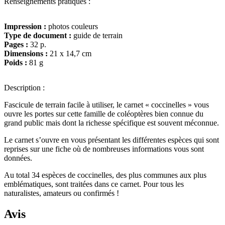
Renseignements pratiques :
Impression :
photos couleurs
Type de document :
guide de terrain
Pages :
32 p.
Dimensions :
21 x 14,7 cm
Poids :
81 g
Description :
Fascicule de terrain facile à utiliser, le carnet « coccinelles » vous
ouvre les portes sur cette famille de coléoptères bien connue du
grand public mais dont la richesse spécifique est souvent méconnue.
Le carnet s’ouvre en vous présentant les différentes espèces qui sont
reprises sur une fiche où de nombreuses informations vous sont
données.
Au total 34 espèces de coccinelles, des plus communes aux plus
emblématiques, sont traitées dans ce carnet. Pour tous les
naturalistes, amateurs ou confirmés !
Avis