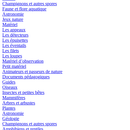
Champignons et autres spores
Faune et flore aquatique
Astronomie
Jeux nature
Matériel
Les appeaux
Les détecteurs
Les épuisettes
Les éventails
Les filets
Les loupes
Matériel d’observation
Petit matériel
Animateurs et passeurs de nature
Documents pédagogiques
Guides
Oiseaux
Insectes et petites bêtes
Mammifères
Arbres et arbustes
Plantes
Astronomie
Géologie
Champignons et autres spores
Amphibiens et reptiles