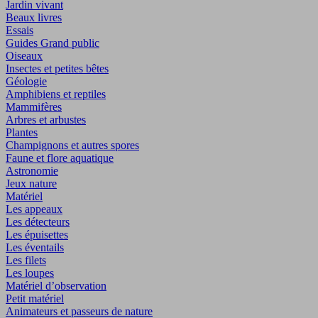
Jardin vivant
Beaux livres
Essais
Guides Grand public
Oiseaux
Insectes et petites bêtes
Géologie
Amphibiens et reptiles
Mammifères
Arbres et arbustes
Plantes
Champignons et autres spores
Faune et flore aquatique
Astronomie
Jeux nature
Matériel
Les appeaux
Les détecteurs
Les épuisettes
Les éventails
Les filets
Les loupes
Matériel d’observation
Petit matériel
Animateurs et passeurs de nature