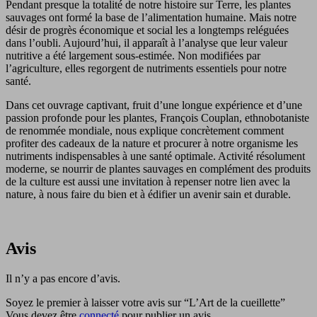
Pendant presque la totalité de notre histoire sur Terre, les plantes
sauvages ont formé la base de l’alimentation humaine. Mais notre
désir de progrès économique et social les a longtemps reléguées
dans l’oubli. Aujourd’hui, il apparaît à l’analyse que leur valeur
nutritive a été largement sous-estimée. Non modifiées par
l’agriculture, elles regorgent de nutriments essentiels pour notre
santé.
Dans cet ouvrage captivant, fruit d’une longue expérience et d’une
passion profonde pour les plantes, François Couplan, ethnobotaniste
de renommée mondiale, nous explique concrètement comment
profiter des cadeaux de la nature et procurer à notre organisme les
nutriments indispensables à une santé optimale. Activité résolument
moderne, se nourrir de plantes sauvages en complément des produits
de la culture est aussi une invitation à repenser notre lien avec la
nature, à nous faire du bien et à édifier un avenir sain et durable.
Avis
Il n’y a pas encore d’avis.
Soyez le premier à laisser votre avis sur “L’Art de la cueillette”
Vous devez être
connecté
pour publier un avis.