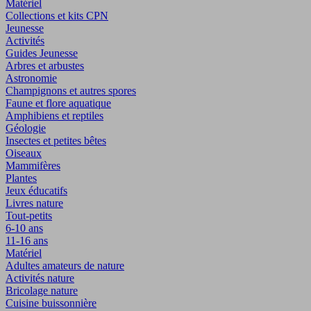
Matériel
Collections et kits CPN
Jeunesse
Activités
Guides Jeunesse
Arbres et arbustes
Astronomie
Champignons et autres spores
Faune et flore aquatique
Amphibiens et reptiles
Géologie
Insectes et petites bêtes
Oiseaux
Mammifères
Plantes
Jeux éducatifs
Livres nature
Tout-petits
6-10 ans
11-16 ans
Matériel
Adultes amateurs de nature
Activités nature
Bricolage nature
Cuisine buissonnière