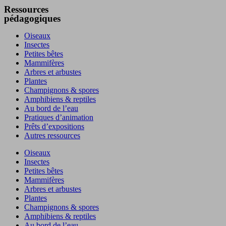
Ressources
pédagogiques
Oiseaux
Insectes
Petites bêtes
Mammifères
Arbres et arbustes
Plantes
Champignons & spores
Amphibiens & reptiles
Au bord de l’eau
Pratiques d’animation
Prêts d’expositions
Autres ressources
Oiseaux
Insectes
Petites bêtes
Mammifères
Arbres et arbustes
Plantes
Champignons & spores
Amphibiens & reptiles
Au bord de l’eau