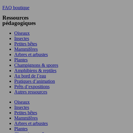
FAQ boutique
Ressources
pédagogiques
Oiseaux
Insectes
Petites bêtes
Mammifères
Arbres et arbustes
Plantes
Champignons & spores
Amphibiens & reptiles
Au bord de l’eau
Pratiques d’animation
Prêts d’expositions
Autres ressources
Oiseaux
Insectes
Petites bêtes
Mammifères
Arbres et arbustes
Plantes