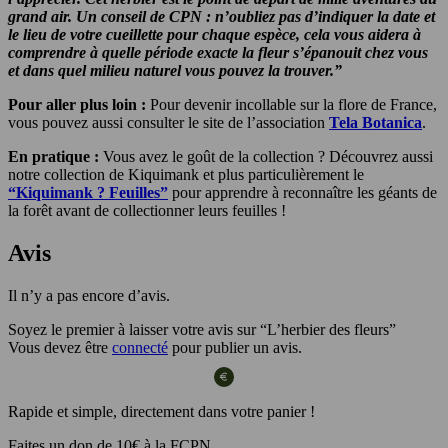
grand air. Un conseil de CPN : n’oubliez pas d’indiquer la date et
le lieu de votre cueillette pour chaque espèce, cela vous aidera à
comprendre à quelle période exacte la fleur s’épanouit chez vous
et dans quel milieu naturel vous pouvez la trouver.”
Pour aller plus loin :
Pour devenir incollable sur la flore de France,
vous pouvez aussi consulter le site de l’association
Tela Botanica
.
En pratique :
Vous avez le goût de la collection ? Découvrez aussi
notre collection de Kiquimank et plus particulièrement le
“Kiquimank ? Feuilles”
pour apprendre à reconnaître les géants de
la forêt avant de collectionner leurs feuilles !
Avis
Il n’y a pas encore d’avis.
Soyez le premier à laisser votre avis sur “L’herbier des fleurs”
Vous devez être
connecté
pour publier un avis.
Rapide et simple, directement dans votre panier !
Faites un don de 10€ à la FCPN