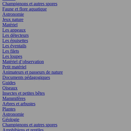
Champignons et autres spores
Faune et flore aquatique
Astronomie
Jeux nature
Matériel
Les appeaux
Les détecteurs
Les épuisettes
Les éventails
Les filets
Les loupes
Matériel d’observation
Petit matériel
Animateurs et passeurs de nature
Documents pédagogiques
Guides
Oiseaux
Insectes et petites bêtes
Mammifères
Arbres et arbustes
Plantes
Astronomie
Géologie
Champignons et autres spores
Amphibiens et reptiles