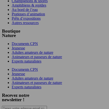
Champignons & spores
Amphibiens & reptiles
Au bord de l’eau
Pratiques d’animation
Prêts d’expositions
Autres ressources
Boutique
Nature
Documents CPN
Jeunesse
Adultes amateurs de nature
Animateurs et passeurs de nature
Experts naturalistes
Documents CPN
Jeunesse
Adultes amateurs de nature
Animateurs et passeurs de nature
Experts naturalistes
Recevez notre
newsletter !