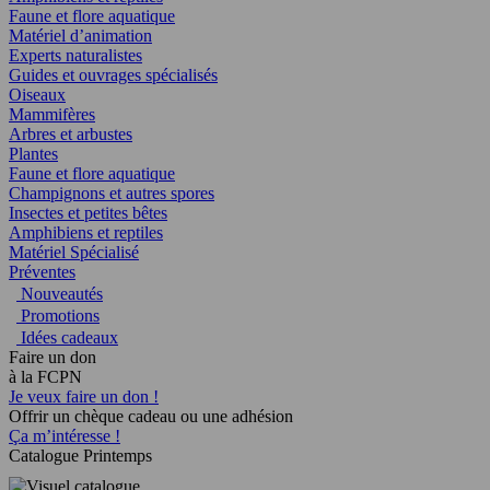
Faune et flore aquatique
Matériel d’animation
Experts naturalistes
Guides et ouvrages spécialisés
Oiseaux
Mammifères
Arbres et arbustes
Plantes
Faune et flore aquatique
Champignons et autres spores
Insectes et petites bêtes
Amphibiens et reptiles
Matériel Spécialisé
Préventes
Nouveautés
Promotions
Idées cadeaux
Faire un don
à la FCPN
Je veux faire un don !
Offrir un chèque cadeau ou une adhésion
Ça m’intéresse !
Catalogue Printemps