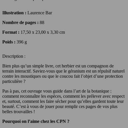
Illustration :
Laurence Bar
Nombre de pages :
88
Format :
17,50 x 23,00 x 3,30 cm
Poids :
396 g
Description :
Bien plus qu’un simple livre, cet herbier est un compagnon de
terrain interactif. Saviez-vous que le géranium est un répulsif naturel
contre les moustiques ou que le coucou fait l’objet d’une protection
particulière ?
Pas à pas, cet ouvrage vous guide dans l’art de la botanique :
comment reconnaître les espèces, comment les prélever avec respect
et, surtout, comment les faire sécher pour qu’elles gardent toute leur
beauté. C’est à vous de jouer pour remplir ces pages de vos plus
belles trouvailles !
Pourquoi on l’aime chez les CPN ?