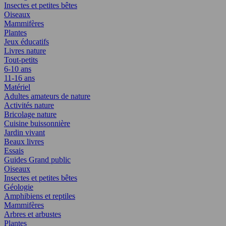
Insectes et petites bêtes
Oiseaux
Mammifères
Plantes
Jeux éducatifs
Livres nature
Tout-petits
6-10 ans
11-16 ans
Matériel
Adultes amateurs de nature
Activités nature
Bricolage nature
Cuisine buissonnière
Jardin vivant
Beaux livres
Essais
Guides Grand public
Oiseaux
Insectes et petites bêtes
Géologie
Amphibiens et reptiles
Mammifères
Arbres et arbustes
Plantes