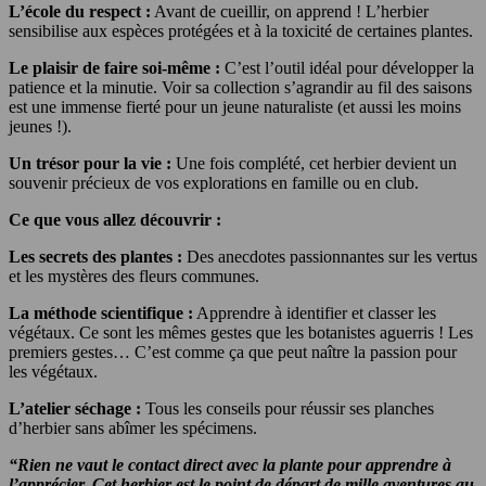
L’école du respect :
Avant de cueillir, on apprend ! L’herbier
sensibilise aux espèces protégées et à la toxicité de certaines plantes.
Le plaisir de faire soi-même :
C’est l’outil idéal pour développer la
patience et la minutie. Voir sa collection s’agrandir au fil des saisons
est une immense fierté pour un jeune naturaliste (et aussi les moins
jeunes !).
Un trésor pour la vie :
Une fois complété, cet herbier devient un
souvenir précieux de vos explorations en famille ou en club.
Ce que vous allez découvrir :
Les secrets des plantes :
Des anecdotes passionnantes sur les vertus
et les mystères des fleurs communes.
La méthode scientifique :
Apprendre à identifier et classer les
végétaux. Ce sont les mêmes gestes que les botanistes aguerris ! Les
premiers gestes… C’est comme ça que peut naître la passion pour
les végétaux.
L’atelier séchage :
Tous les conseils pour réussir ses planches
d’herbier sans abîmer les spécimens.
“Rien ne vaut le contact direct avec la plante pour apprendre à
l’apprécier. Cet herbier est le point de départ de mille aventures au