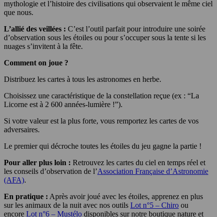
mythologie et l’histoire des civilisations qui observaient le même ciel
que nous.
L’allié des veillées :
C’est l’outil parfait pour introduire une soirée
d’observation sous les étoiles ou pour s’occuper sous la tente si les
nuages s’invitent à la fête.
Comment on joue ?
Distribuez les cartes à tous les astronomes en herbe.
Choisissez une caractéristique de la constellation reçue (ex : “La
Licorne est à 2 600 années-lumière !”).
Si votre valeur est la plus forte, vous remportez les cartes de vos
adversaires.
Le premier qui décroche toutes les étoiles du jeu gagne la partie !
Pour aller plus loin :
Retrouvez les cartes du ciel en temps réel et
les conseils d’observation de l’
Association Française d’Astronomie
(AFA)
.
En pratique :
Après avoir joué avec les étoiles, apprenez en plus
sur les animaux de la nuit avec nos outils
Lot n°5 – Chiro
ou
encore
Lot n°6 – Mustélo
disponibles sur notre boutique nature et