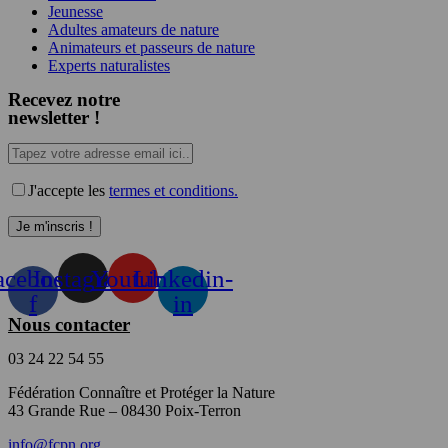
Jeunesse
Adultes amateurs de nature
Animateurs et passeurs de nature
Experts naturalistes
Recevez notre
newsletter !
J'accepte les
termes et conditions.
acebook-
Instagram
Youtube
Linkedin-
f
in
Nous contacter
03 24 22 54 55
Fédération Connaître et Protéger la Nature
43 Grande Rue – 08430 Poix-Terron
info@fcpn.org