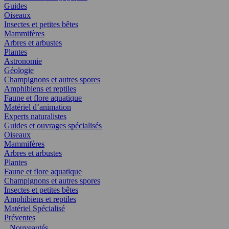
Guides
Oiseaux
Insectes et petites bêtes
Mammifères
Arbres et arbustes
Plantes
Astronomie
Géologie
Champignons et autres spores
Amphibiens et reptiles
Faune et flore aquatique
Matériel d’animation
Experts naturalistes
Guides et ouvrages spécialisés
Oiseaux
Mammifères
Arbres et arbustes
Plantes
Faune et flore aquatique
Champignons et autres spores
Insectes et petites bêtes
Amphibiens et reptiles
Matériel Spécialisé
Préventes
Nouveautés