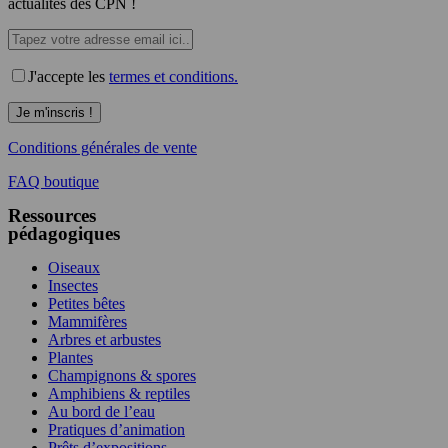
actualités des CPN !
J'accepte les
termes et conditions.
Conditions générales de vente
FAQ boutique
Ressources
pédagogiques
Oiseaux
Insectes
Petites bêtes
Mammifères
Arbres et arbustes
Plantes
Champignons & spores
Amphibiens & reptiles
Au bord de l’eau
Pratiques d’animation
Prêts d’expositions