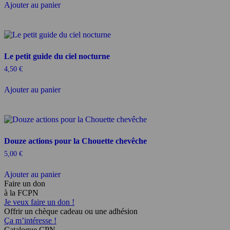
initial
actuel
Ajouter au panier
était :
est :
15,00 €.
12,75 €.
Le petit guide du ciel nocturne
4,50
€
Ajouter au panier
Douze actions pour la Chouette chevêche
5,00
€
Ajouter au panier
Faire un don
à la FCPN
Je veux faire un don !
Offrir un chèque cadeau ou une adhésion
Ça m’intéresse !
Catalogue CPN