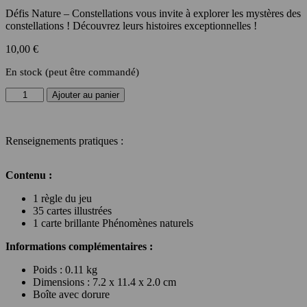
Défis Nature – Constellations vous invite à explorer les mystères des
constellations ! Découvrez leurs histoires exceptionnelles !
10,00
€
En stock (peut être commandé)
quantité
Ajouter au panier
de
Défis
nature
Renseignements pratiques :
-
Constellations
Contenu :
1 règle du jeu
35 cartes illustrées
1 carte brillante Phénomènes naturels
Informations complémentaires :
Poids : 0.11 kg
Dimensions : 7.2 x 11.4 x 2.0 cm
Boîte avec dorure