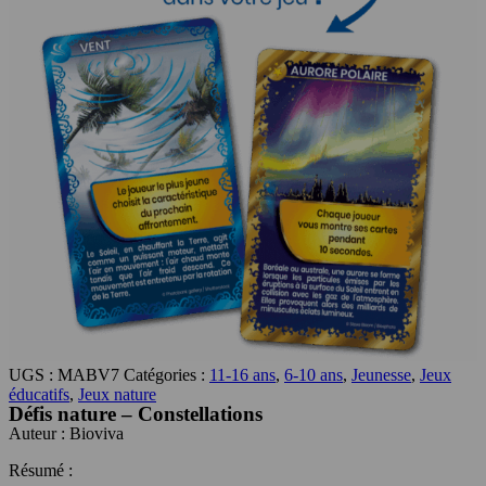
UGS :
MABV7
Catégories :
11-16 ans
,
6-10 ans
,
Jeunesse
,
Jeux
éducatifs
,
Jeux nature
Défis nature – Constellations
Auteur :
Bioviva
Résumé :