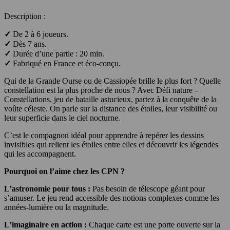
Description :
✓
De 2 à 6 joueurs.
✓
Dès 7 ans.
✓
Durée d’une partie : 20 min.
✓
Fabriqué en France et éco-conçu.
Qui de la Grande Ourse ou de Cassiopée brille le plus fort ? Quelle
constellation est la plus proche de nous ? Avec Défi nature –
Constellations, jeu de bataille astucieux, partez à la conquête de la
voûte céleste. On parie sur la distance des étoiles, leur visibilité ou
leur superficie dans le ciel nocturne.
C’est le compagnon idéal pour apprendre à repérer les dessins
invisibles qui relient les étoiles entre elles et découvrir les légendes
qui les accompagnent.
Pourquoi on l’aime chez les CPN ?
L’astronomie pour tous :
Pas besoin de télescope géant pour
s’amuser. Le jeu rend accessible des notions complexes comme les
années-lumière ou la magnitude.
L’imaginaire en action :
Chaque carte est une porte ouverte sur la