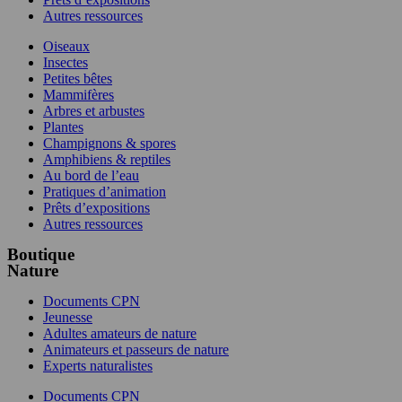
Autres ressources
Oiseaux
Insectes
Petites bêtes
Mammifères
Arbres et arbustes
Plantes
Champignons & spores
Amphibiens & reptiles
Au bord de l’eau
Pratiques d’animation
Prêts d’expositions
Autres ressources
Boutique
Nature
Documents CPN
Jeunesse
Adultes amateurs de nature
Animateurs et passeurs de nature
Experts naturalistes
Documents CPN