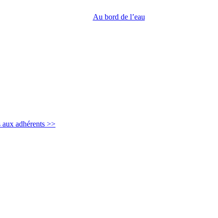
Au bord de l’eau
s aux adhérents >>