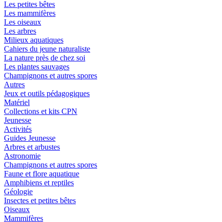
Les petites bêtes
Les mammifères
Les oiseaux
Les arbres
Milieux aquatiques
Cahiers du jeune naturaliste
La nature près de chez soi
Les plantes sauvages
Champignons et autres spores
Autres
Jeux et outils pédagogiques
Matériel
Collections et kits CPN
Jeunesse
Activités
Guides Jeunesse
Arbres et arbustes
Astronomie
Champignons et autres spores
Faune et flore aquatique
Amphibiens et reptiles
Géologie
Insectes et petites bêtes
Oiseaux
Mammifères