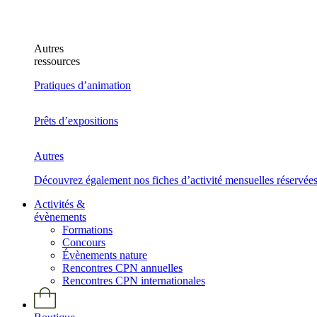
Autres
ressources
Pratiques d’animation
Prêts d’expositions
Autres
Découvrez également nos fiches d’activité mensuelles réservée
Activités &
évènements
Formations
Concours
Évènements nature
Rencontres CPN annuelles
Rencontres CPN internationales